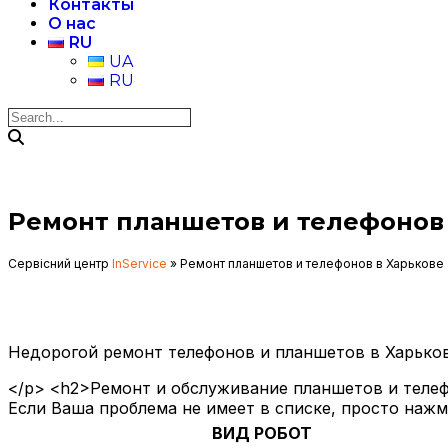
Контакты
О нас
RU
UA
RU
Ремонт планшетов и телефонов 
Сервісний центр
InService
»
Ремонт планшетов и телефонов в Харькове
Недорогой ремонт телефонов и планшетов в Харьков
</p> <h2>Ремонт и обслуживание планшетов и телеф
Если Ваша проблема не имеет в списке, просто наж
ВИД РОБОТ