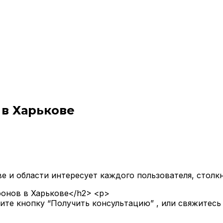
в Харькове
е и области интересует каждого пользователя, столк
онов в Харькове</h2> <p>
мите кнопку “Получить консультацию” , или свяжитес