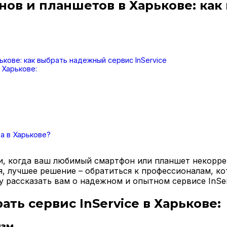
ов и планшетов в Харькове: как
кове: как выбрать надежный сервис InService
 Харькове:
а в Харькове?
ии, когда ваш любимый смартфон или планшет некорр
ся, лучшее решение – обратиться к профессионалам, 
у рассказать вам о надежном и опытном сервисе InSer
ь сервис InService в Харькове:
зм.