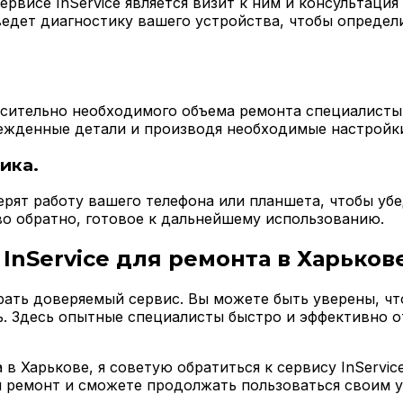
рвисе InService является визит к ним и консультация
оведет диагностику вашего устройства, чтобы опреде
осительно необходимого объема ремонта специалисты 
ежденные детали и производя необходимые настройк
ика.
ерят работу вашего телефона или планшета, чтобы уб
тво обратно, готовое к дальнейшему использованию.
InService для ремонта в Харьков
ать доверяемый сервис. Вы можете быть уверены, что 
. Здесь опытные специалисты быстро и эффективно о
в Харькове, я советую обратиться к сервису InServic
 ремонт и сможете продолжать пользоваться своим 