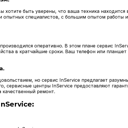
ы хотите быть уверены, что ваша техника находится в
ки опытных специалистов, с большим опытом работы и
производился оперативно. В этом плане сервис InSer
ства в кратчайшие сроки. Ваш телефон или планшет н
а.
овольствием, но сервис InService предлагает разумны
о, сервисные центры InService предоставляют гаран
а качественный ремонт.
nService: