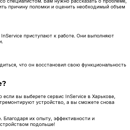
 со специалистом. Вам нужно рассказать о проблеме,
лить причину поломки и оценить необходимый объем
InService приступают к работе. Они выполняют
и.
едиться, что он восстановил свою функциональность
е?
если вы выберете сервис InService в Харькове,
тремонтируют устройство, а вы сможете снова
e. Благодаря их опыту, эффективности и
устройством подольше!