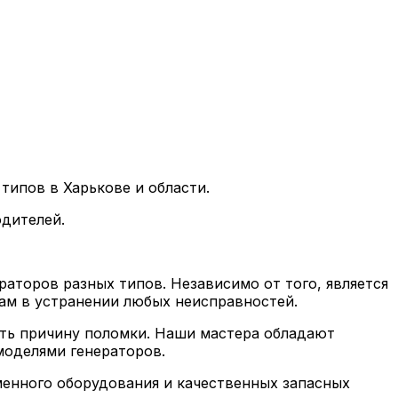
типов в Харькове и области.
дителей.
аторов разных типов. Независимо от того, является
ам в устранении любых неисправностей.
ить причину поломки. Наши мастера обладают
моделями генераторов.
менного оборудования и качественных запасных