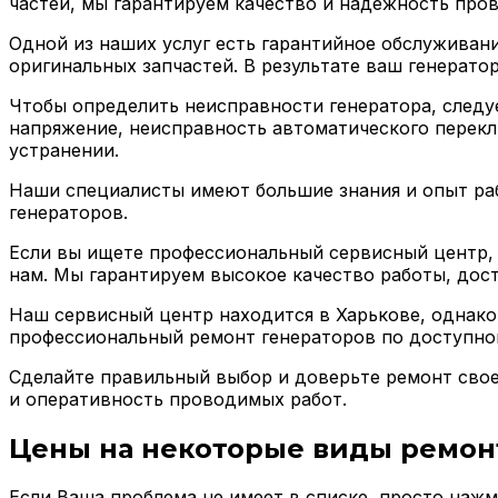
частей, мы гарантируем качество и надежность про
Одной из наших услуг есть гарантийное обслуживан
оригинальных запчастей. В результате ваш генерато
Чтобы определить неисправности генератора, следуе
напряжение, неисправность автоматического перекл
устранении.
Наши специалисты имеют большие знания и опыт ра
генераторов.
Если вы ищете профессиональный сервисный центр, 
нам. Мы гарантируем высокое качество работы, дос
Наш сервисный центр находится в Харькове, однако 
профессиональный ремонт генераторов по доступно
Сделайте правильный выбор и доверьте ремонт свое
и оперативность проводимых работ.
Цены на некоторые виды ремон
Если Ваша проблема не имеет в списке, просто наж