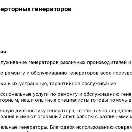
верторных генераторов
тия
бслуживание генераторов различных производителей и 
о ремонту и обслуживанию генераторов всех произво
ки и их устранение, гарантийное обслуживание
сиональные услуги по ремонту и обслуживанию генер
рторным, наши опытные специалисты готовы помочь в
енную диагностику генератора, чтобы точно определ
ивания и имеют огромный опыт работы с различными 
зельные генераторы. Благодаря использованию совре