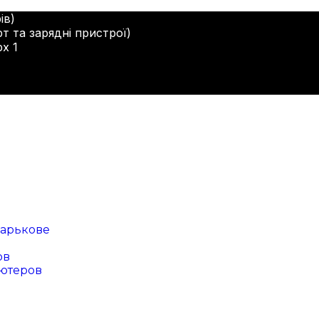
ів)
т та зарядні пристрої)
рх 1
арькове
ов
ютеров