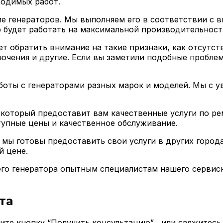
водимых работ.
ие генераторов. Мы выполняем его в соответствии с 
р будет работать на максимальной производительност
т обратить внимание на такие признаки, как отсутств
ючения и другие. Если вы заметили подобные проблем
боты с генераторами разных марок и моделей. Мы с 
который предоставит вам качественные услуги по ре
тупные цены и качественное обслуживание.
мы готовы предоставить свои услуги в других города
й цене.
го генератора опытным специалистам нашего сервисн
та
мите кнопку “Получить консультацию” , или свяжитес