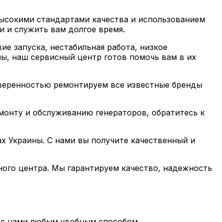
высокими стандартами качества и использованием
и и служить вам долгое время.
ие запуска, нестабильная работа, низкое
ы, наш сервисный центр готов помочь вам в их
уверенностью ремонтируем все известные бренды
монту и обслуживанию генераторов, обратитесь к
х Украины. С нами вы получите качественный и
ого центра. Мы гарантируем качество, надежность
ь с нами любым удобным способом.