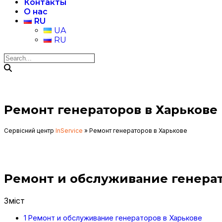
Контакты
О нас
RU
UA
RU
Ремонт генераторов в Харькове
Сервісний центр
InService
»
Ремонт генераторов в Харькове
Ремонт и обслуживание генерат
Зміст
1
Ремонт и обслуживание генераторов в Харькове