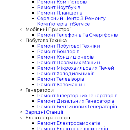
Ремонт Комп’ютерів
Ремонт Ноутбуків
Ремонт Планшетів
Сервісний Центр З Ремонту
Комп’ютерів InService
Мобільні Пристрої
Ремонт Телефонів Та Смартфонів
Побутова Техніка
Ремонт Побутової Техніки
Ремонт Бойлерів
Ремонт Кондиціонерів
Ремонт Пральних Машин
Ремонт Мікрохвильових Печей
Ремонт Холодильників
Ремонт Телевізорів
Ремонт Кавомашин
Генератори
Ремонт Інверторних Генераторів
Ремонт Дизельних Генераторів
Ремонт Бензинових Генераторів
Зарядні Станції
Електротранспорт
Ремонт Електросамокатів
Ремонт Електровелосипедів