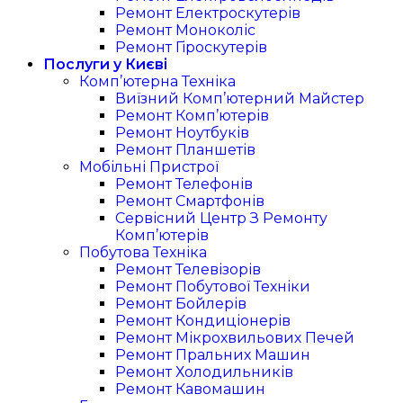
Ремонт Електроскутерів
Ремонт Моноколіс
Ремонт Гіроскутерів
Послуги у Києві
Комп’ютерна Техніка
Виїзний Комп’ютерний Майстер
Ремонт Комп’ютерів
Ремонт Ноутбуків
Ремонт Планшетів
Мобільні Пристрої
Ремонт Телефонів
Ремонт Смартфонів
Сервісний Центр З Ремонту
Комп’ютерів
Побутова Техніка
Ремонт Телевізорів
Ремонт Побутової Техніки
Ремонт Бойлерів
Ремонт Кондиціонерів
Ремонт Мікрохвильових Печей
Ремонт Пральних Машин
Ремонт Холодильників
Ремонт Кавомашин