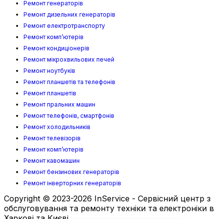
Ремонт генераторів
Ремонт дизельних генераторів
Ремонт електротранспорту
Ремонт комп’ютерів
Ремонт кондиціонерів
Ремонт мікрохвильових печей
Ремонт ноутбуків
Ремонт планшетів та телефонів
Ремонт планшетів
Ремонт пральних машин
Ремонт телефонів, смартфонів
Ремонт холодильників
Ремонт телевізорів
Ремонт комп’ютерів
Ремонт кавомашин
Ремонт бензинових генераторів
Ремонт інверторних генераторів
Copyright © 2023-2026 InService - Сервісний центр з
обслуговування та ремонту техніки та електроніки в
Харкові та Києві