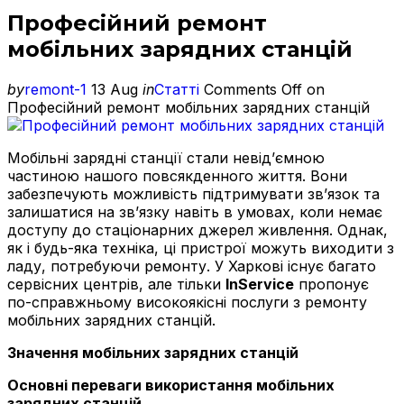
Професійний ремонт
мобільних зарядних станцій
by
remont-1
13 Aug
in
Статті
Comments Off
on
Професійний ремонт мобільних зарядних станцій
Мобільні зарядні станції стали невід’ємною
частиною нашого повсякденного життя. Вони
забезпечують можливість підтримувати зв’язок та
залишатися на зв’язку навіть в умовах, коли немає
доступу до стаціонарних джерел живлення. Однак,
як і будь-яка техніка, ці пристрої можуть виходити з
ладу, потребуючи ремонту. У Харкові існує багато
сервісних центрів, але тільки
InService
пропонує
по-справжньому високоякісні послуги з ремонту
мобільних зарядних станцій.
Значення мобільних зарядних станцій
Основні переваги використання мобільних
зарядних станцій