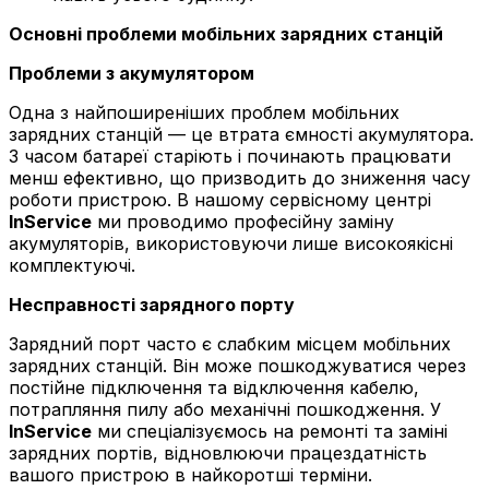
Основні проблеми мобільних зарядних станцій
Проблеми з акумулятором
Одна з найпоширеніших проблем мобільних
зарядних станцій — це втрата ємності акумулятора.
З часом батареї старіють і починають працювати
менш ефективно, що призводить до зниження часу
роботи пристрою. В нашому сервісному центрі
InService
ми проводимо професійну заміну
акумуляторів, використовуючи лише високоякісні
комплектуючі.
Несправності зарядного порту
Зарядний порт часто є слабким місцем мобільних
зарядних станцій. Він може пошкоджуватися через
постійне підключення та відключення кабелю,
потрапляння пилу або механічні пошкодження. У
InService
ми спеціалізуємось на ремонті та заміні
зарядних портів, відновлюючи працездатність
вашого пристрою в найкоротші терміни.