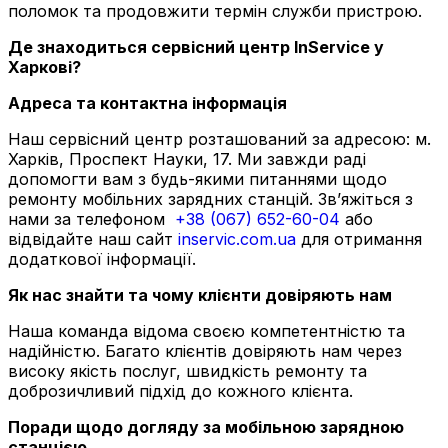
поломок та продовжити термін служби пристрою.
Де знаходиться сервісний центр InService у
Харкові?
Адреса та контактна інформація
Наш сервісний центр розташований за адресою:
м.
Харків, Проспект Науки, 17
. Ми завжди раді
допомогти вам з будь-якими питаннями щодо
ремонту мобільних зарядних станцій. Зв’яжіться з
нами за телефоном
+38 (067) 652-60-04
або
відвідайте наш сайт
inservic.com.ua
для отримання
додаткової інформації.
Як нас знайти та чому клієнти довіряють нам
Наша команда відома своєю компетентністю та
надійністю. Багато клієнтів довіряють нам через
високу якість послуг, швидкість ремонту та
доброзичливий підхід до кожного клієнта.
Поради щодо догляду за мобільною зарядною
станцією