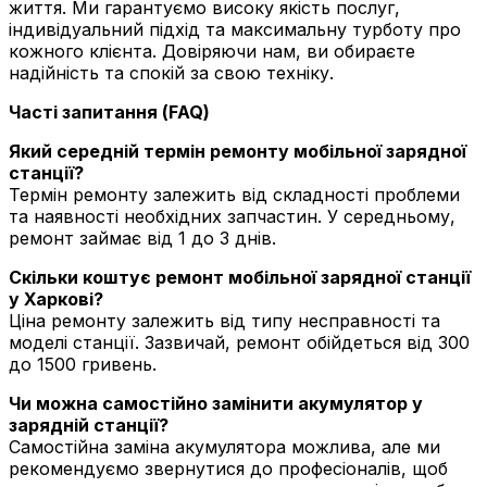
життя. Ми гарантуємо високу якість послуг,
індивідуальний підхід та максимальну турботу про
кожного клієнта. Довіряючи нам, ви обираєте
надійність та спокій за свою техніку.
Часті запитання (FAQ)
Який середній термін ремонту мобільної зарядної
станції?
Термін ремонту залежить від складності проблеми
та наявності необхідних запчастин. У середньому,
ремонт займає від 1 до 3 днів.
Скільки коштує ремонт мобільної зарядної станції
у Харкові?
Ціна ремонту залежить від типу несправності та
моделі станції. Зазвичай, ремонт обійдеться від 300
до 1500 гривень.
Чи можна самостійно замінити акумулятор у
зарядній станції?
Самостійна заміна акумулятора можлива, але ми
рекомендуємо звернутися до професіоналів, щоб