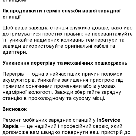
Як продовжити термін служби вашої зарядної
станції
Щоб ваша зарядна станція служила довше, важливо
дотримуватися простих правил: не перевантажуйте
її, уникайте надмірних коливань температури та
завжди використовуйте оригінальні кабелі та
адаптери.
Уникнення перегріву та механічних пошкоджень
Перегрів — одна з найчастіших причин поломок
акумуляторів. Уникайте залишення пристрою під
прямими сонячними променями або в умовах
надмірної вологості. Завжди зберігайте зарядну
станцію в прохолодному та сухому місці.
Висновок
Ремонт мобільних зарядних станцій у
InService
Харків
— це надійний і професійний сервіс, який
допоможе вам швидко повернути ваш пристрій до