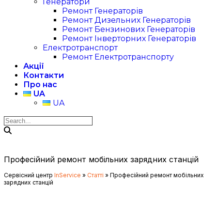
Генератори
Ремонт Генераторів
Ремонт Дизельних Генераторів
Ремонт Бензинових Генераторів
Ремонт Інверторних Генераторів
Електротранспорт
Ремонт Електротранспорту
Акції
Контакти
Про нас
UA
UA
Професійний ремонт мобільних зарядних станцій
Сервісний центр
InService
»
Статті
»
Професійний ремонт мобільних
зарядних станцій