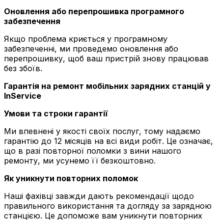
Оновлення або перепрошивка програмного
забезпечення
Якщо проблема криється у програмному
забезпеченні, ми проведемо оновлення або
перепрошивку, щоб ваш пристрій знову працював
без збоїв.
Гарантія на ремонт мобільних зарядних станцій у
InService
Умови та строки гарантії
Ми впевнені у якості своїх послуг, тому надаємо
гарантію до 12 місяців на всі види робіт. Це означає,
що в разі повторної поломки з вини нашого
ремонту, ми усунемо її безкоштовно.
Як уникнути повторних поломок
Наші фахівці завжди дають рекомендації щодо
правильного використання та догляду за зарядною
станцією. Це допоможе вам уникнути повторних