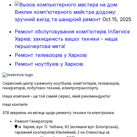
Виклик комп’ютерного майстра додому:
зручний виїзд та швидкий ремонт
Oct 15, 2025
Ремонт обслуговування комп’ютерів InService
Харків: захищеність вашої техніки – наша
першочергова мета!
Ремонт телевізорів у Харкові
Ремонт ноутбуків у Харкові
Сервісний центр з ремонту ноутбуків, комп’ютерів, телевізорів,
генераторів, побутової техніки, електротранспорту.
Наша компанія – це той самий сервіс, який рекомендують!
Наші контакти
578 звернень на місяць щодо ремонту техніки та електроніки.
Ремонт Генераторів:
м. Харків, вул. О. Чабана, 92 (колишня вул. Білогірська),
гаражний кооператив Ювілейний, 2 на Олексіївці за