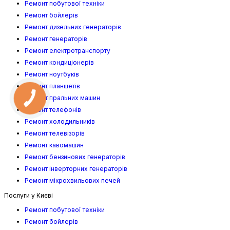
Ремонт побутової техніки
Ремонт бойлерів
Ремонт дизельних генераторів
Ремонт генераторів
Ремонт електротранспорту
Ремонт кондиціонерів
Ремонт ноутбуків
Ремонт планшетів
Ремонт пральних машин
Ремонт телефонів
Ремонт холодильників
Ремонт телевізорів
Ремонт кавомашин
Ремонт бензинових генераторів
Ремонт інверторних генераторів
Ремонт мікрохвильових печей
Послуги у Києві
Ремонт побутової техніки
Ремонт бойлерів