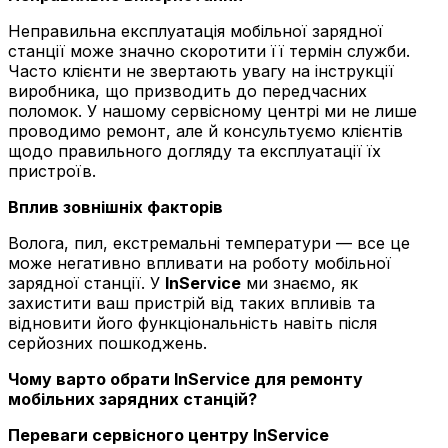
Неправильна експлуатація мобільної зарядної
станції може значно скоротити її термін служби.
Часто клієнти не звертають увагу на інструкції
виробника, що призводить до передчасних
поломок. У нашому сервісному центрі ми не лише
проводимо ремонт, але й консультуємо клієнтів
щодо правильного догляду та експлуатації їх
пристроїв.
Вплив зовнішніх факторів
Волога, пил, екстремальні температури — все це
може негативно впливати на роботу мобільної
зарядної станції. У
InService
ми знаємо, як
захистити ваш пристрій від таких впливів та
відновити його функціональність навіть після
серйозних пошкоджень.
Чому варто обрати InService для ремонту
мобільних зарядних станцій?
Переваги сервісного центру InService