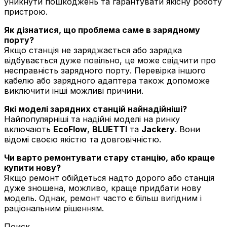
уникнути пошкоджень та гарантувати якісну роботу
пристрою.
Як дізнатися, що проблема саме в зарядному
порту?
Якщо станція не заряджається або зарядка
відбувається дуже повільно, це може свідчити про
несправність зарядного порту. Перевірка іншого
кабелю або зарядного адаптера також допоможе
виключити інші можливі причини.
Які моделі зарядних станцій найнадійніші?
Найпопулярніші та надійні моделі на ринку
включають
EcoFlow
,
BLUETTI
та
Jackery
. Вони
відомі своєю якістю та довговічністю.
Чи варто ремонтувати стару станцію, або краще
купити нову?
Якщо ремонт обійдеться надто дорого або станція
дуже зношена, можливо, краще придбати нову
модель. Однак, ремонт часто є більш вигідним і
раціональним рішенням.
Поиск