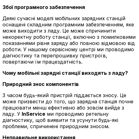
Збої програмного забезпечення
Деякі сучасні моделі мобільних зарядних станцій
оснащені складним програмним забезпеченням, яке
може виходити з ладу. Це може спричинити
некоректну роботу станції, включно з помилковими
показаннями рівня заряду або повною відмовою від
роботи. У нашому сервісному центрі ми проводимо
діагностику та перепрошивку пристроїв,
повертаючи їм працездатність.
Чому мобільні зарядні станції виходять з ладу?
Природний знос компонентів
З часом будь-який пристрій піддається зносу. Це
може призвести до того, що зарядна станція почне
працювати менш ефективно або зовсім вийде з
ладу. У
InService
ми проводимо ретельну
діагностику, щоб виявити та усунути будь-які
проблеми, спричинені природним зносом.
Неправильне використання