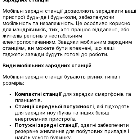
Мобільні зарядні станції дозволяють заряджати ваші
пристрої будь-де і будь-коли, забезпечуючи
мобільність та незалежність. Це особливо корисно
для мандрівників, тих, хто працює віддалено, або
жителів регіонів з нестабільним
електропостачанням. Завдяки мобільним зарядним
станціям, ви можете бути впевнені, що ваші
гаджети завжди будуть готові до роботи.
Види мобільних зарядних станцій
Мобільні зарядні станції бувають різних типів і
розмірів:
Компактні станції
для зарядки смартфонів та
планшетів.
Станції середньої потужності
, які підходять
для зарядки ноутбуків та інших більш
енергоємних пристроїв.
Потужні зарядні станції
, здатні забезпечити
резервне живлення для побутових приладів і
навіть усього будинку.