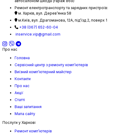
автосалоном Шкода (гараж 869)
Ремонт електротранспорту та зарядних пристроїв:
м. Харків, вул. Дерев’янка 58
м.Київ, вул. Драгоманова, 12А, підʼїзд 2, поверх 1
+38 (067) 652-60-04
inservice.vip@gmail.com
Про нас
Головна
Сервісний центр з ремонту комп’ютерів
Виїзний комп’ютерний майстер
Контакти
Про нас
Акції
Статті
Ваші запитання
Мапа сайту
Послуги у Харкові
Ремонт комп’ютерів