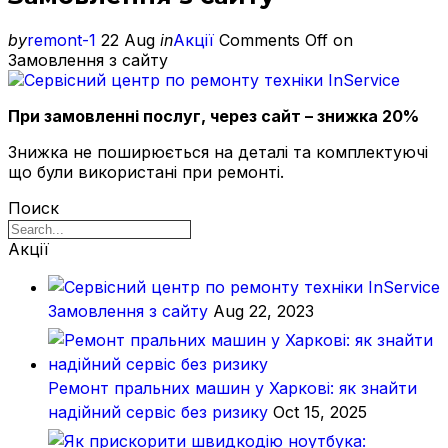
by
remont-1
22 Aug
in
Акції
Comments Off
on
Замовлення з сайту
При замовленні послуг, через сайт – знижка 20%
Знижка не поширюється на деталі та комплектуючі
що були використані при ремонті.
Поиск
Акції
Замовлення з сайту
Aug 22, 2023
Ремонт пральних машин у Харкові: як знайти
надійний сервіс без ризику
Oct 15, 2025