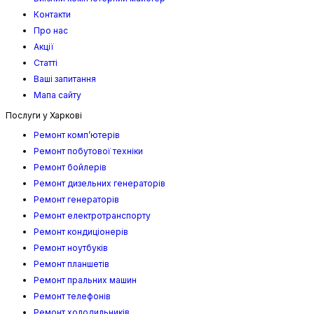
Контакти
Про нас
Акції
Статті
Ваші запитання
Мапа сайту
Послуги у Харкові
Ремонт комп’ютерів
Ремонт побутової техніки
Ремонт бойлерів
Ремонт дизельних генераторів
Ремонт генераторів
Ремонт електротранспорту
Ремонт кондиціонерів
Ремонт ноутбуків
Ремонт планшетів
Ремонт пральних машин
Ремонт телефонів
Ремонт холодильників