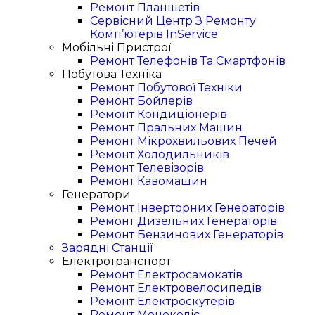
Ремонт Планшетів
Сервісний Центр З Ремонту
Комп’ютерів InService
Мобільні Пристрої
Ремонт Телефонів Та Смартфонів
Побутова Техніка
Ремонт Побутової Техніки
Ремонт Бойлерів
Ремонт Кондиціонерів
Ремонт Пральних Машин
Ремонт Мікрохвильових Печей
Ремонт Холодильників
Ремонт Телевізорів
Ремонт Кавомашин
Генератори
Ремонт Інверторних Генераторів
Ремонт Дизельних Генераторів
Ремонт Бензинових Генераторів
Зарядні Станції
Електротранспорт
Ремонт Електросамокатів
Ремонт Електровелосипедів
Ремонт Електроскутерів
Ремонт Моноколіс