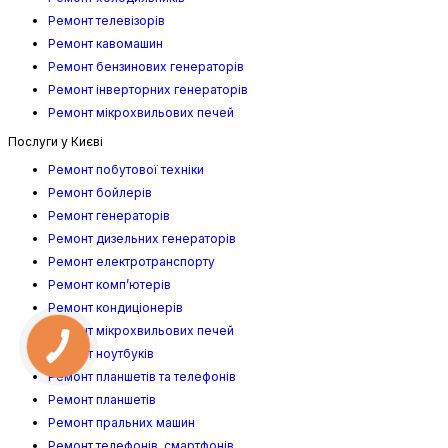
Ремонт телевізорів
Ремонт кавомашин
Ремонт бензинових генераторів
Ремонт інверторних генераторів
Ремонт мікрохвильових печей
Послуги у Києві
Ремонт побутової техніки
Ремонт бойлерів
Ремонт генераторів
Ремонт дизельних генераторів
Ремонт електротранспорту
Ремонт комп’ютерів
Ремонт кондиціонерів
Ремонт мікрохвильових печей
Ремонт ноутбуків
Ремонт планшетів та телефонів
Ремонт планшетів
Ремонт пральних машин
Ремонт телефонів, смартфонів