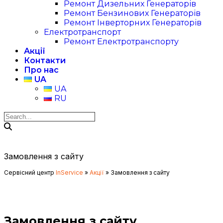
Ремонт Дизельних Генераторів
Ремонт Бензинових Генераторів
Ремонт Інверторних Генераторів
Електротранспорт
Ремонт Електротранспорту
Акції
Контакти
Про нас
UA
UA
RU
Замовлення з сайту
Сервісний центр
InService
»
Акції
»
Замовлення з сайту
Замовлення з сайту