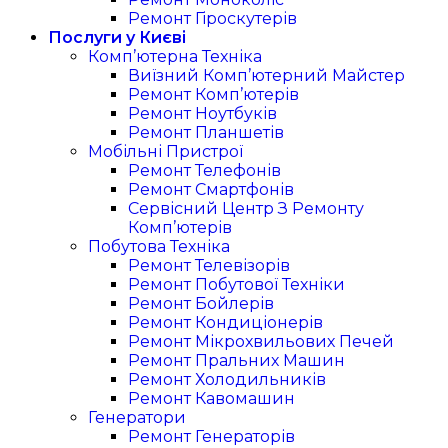
Ремонт Гіроскутерів
Послуги у Києві
Комп’ютерна Техніка
Виїзний Комп’ютерний Майстер
Ремонт Комп’ютерів
Ремонт Ноутбуків
Ремонт Планшетів
Мобільні Пристрої
Ремонт Телефонів
Ремонт Смартфонів
Сервісний Центр З Ремонту
Комп’ютерів
Побутова Техніка
Ремонт Телевізорів
Ремонт Побутової Техніки
Ремонт Бойлерів
Ремонт Кондиціонерів
Ремонт Мікрохвильових Печей
Ремонт Пральних Машин
Ремонт Холодильників
Ремонт Кавомашин
Генератори
Ремонт Генераторів