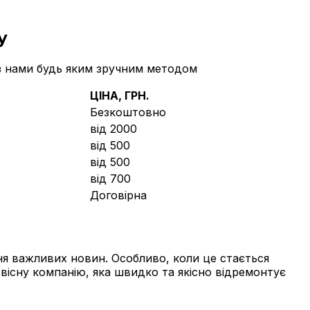
у
 з нами будь яким зручним методом
ЦІНА, ГРН.
Безкоштовно
від 2000
від 500
від 500
від 700
Договірна
ня важливих новин. Особливо, коли це стається
існу компанію, яка швидко та якісно відремонтує