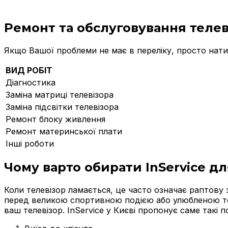
Ремонт та обслуговування телев
Якщо Вашої проблеми не має в переліку, просто нати
ВИД РОБІТ
Діагностика
Заміна матриці телевізора
Заміна підсвітки телевізора
Ремонт блоку живлення
Ремонт материнської плати
Інші роботи
Чому варто обирати InService дл
Коли телевізор ламається, це часто означає раптов
перед великою спортивною подією або улюбленою тел
ваш телевізор. InService у Києві пропонує саме такі п