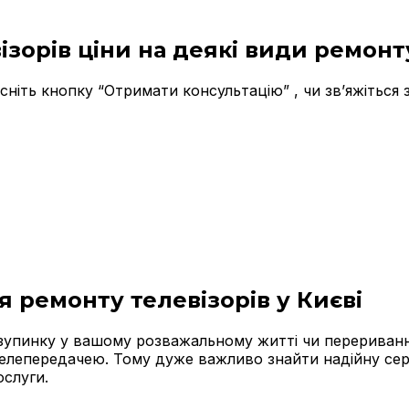
ізорів ціни на деякі види ремонт
сніть кнопку “Отримати консультацію” , чи зв’яжіться
я ремонту телевізорів у Києві
у зупинку у вашому розважальному житті чи перериван
епередачею. Тому дуже важливо знайти надійну серв
ослуги.