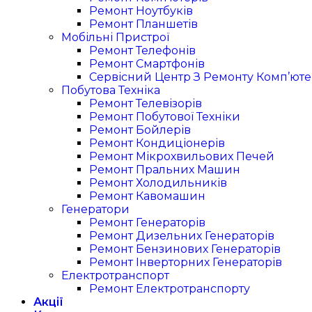
Ремонт Ноутбуків
Ремонт Планшетів
Мобільні Пристрої
Ремонт Телефонів
Ремонт Смартфонів
Сервісний Центр З Ремонту Комп’юте
Побутова Техніка
Ремонт Телевізорів
Ремонт Побутової Техніки
Ремонт Бойлерів
Ремонт Кондиціонерів
Ремонт Мікрохвильових Печей
Ремонт Пральних Машин
Ремонт Холодильників
Ремонт Кавомашин
Генератори
Ремонт Генераторів
Ремонт Дизельних Генераторів
Ремонт Бензинових Генераторів
Ремонт Інверторних Генераторів
Електротранспорт
Ремонт Електротранспорту
Акції