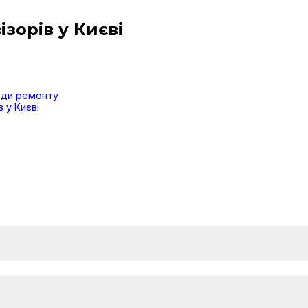
зорів у Києві
види ремонту
 у Києві