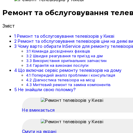
Ремонт та обслуговування телеві
Зміст
1
Ремонт та обслуговування телевізорів у Києві
2
Ремонт та обслуговування телевізорів ціни на деякі 
3
Чому варто обирати InService для ремонту телевізорів
3.1
Команда досвідчених фахівців
3.2
Швидке реагування та приїзд на дім
3.3
Використання оригінальних запчастин
3.4
Гарантія на виконані послуги
4
Що включає сервіс ремонту телевізорів на дому
4.1
Попередній аналіз проблеми і консультація
4.2
Діагностика телевізора на місці
4.3
Миттєвий ремонт та заміна компонентів
5
Не знайшли свою поломку?
Не вмикається
Смуги на екрані