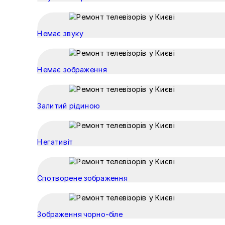
Немає звуку
Немає зображення
Залитий рідиною
Негативіт
Спотворене зображення
Зображення чорно-біле