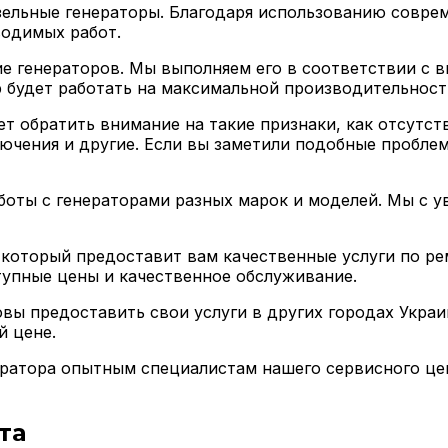
зельные генераторы. Благодаря использованию совре
водимых работ.
ие генераторов. Мы выполняем его в соответствии с 
р будет работать на максимальной производительност
т обратить внимание на такие признаки, как отсутств
ючения и другие. Если вы заметили подобные проблем
боты с генераторами разных марок и моделей. Мы с 
который предоставит вам качественные услуги по ре
тупные цены и качественное обслуживание.
вы предоставить свои услуги в других городах Украи
й цене.
ратора опытным специалистам нашего сервисного цен
та