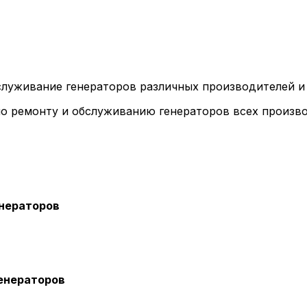
бслуживание генераторов различных производителей и 
о ремонту и обслуживанию генераторов всех произво
енераторов
енераторов