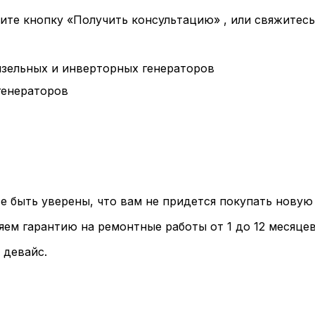
мите кнопку «Получить консультацию» , или свяжитес
изельных и инверторных генераторов
генераторов
е быть уверены, что вам не придется покупать нову
ем гарантию на ремонтные работы от 1 до 12 месяцев
 девайс.