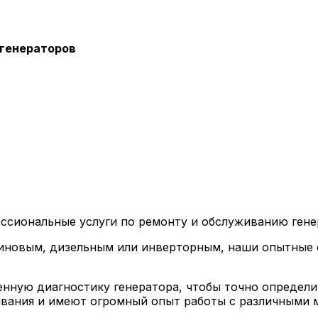
 генераторов
я
ссиональные услуги по ремонту и обслуживанию гене
нзиновым, дизельным или инверторным, наши опытные
енную диагностику генератора, чтобы точно определ
ивания и имеют огромный опыт работы с различными 