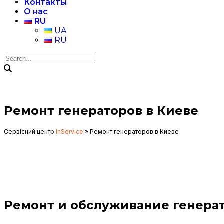
Контакты
О нас
RU
UA
RU
Ремонт генераторов в Киеве
Сервісний центр
InService
»
Ремонт генераторов в Киеве
Ремонт и обслуживание генерат